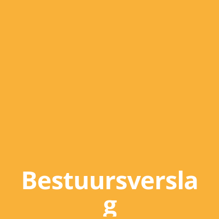
Bestuursversla
g