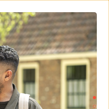
Persoonlijke begeleiding
Het verhaal van Sjoerd &