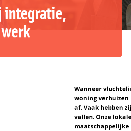
 integratie,
n werk
Wanneer vluchteli
woning verhuizen 
af. Vaak hebben zi
vallen. Onze lokale
maatschappelijke 